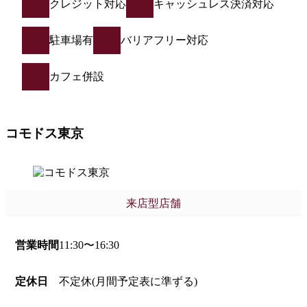
クレジット対応
キャッシュレス決済対応
駐車場有
バリアフリー対応
カフェ併設
コモドス東京
来店型店舗
営業時間
11:30〜16:30
定休日
不定休(月間予定表に準ずる)