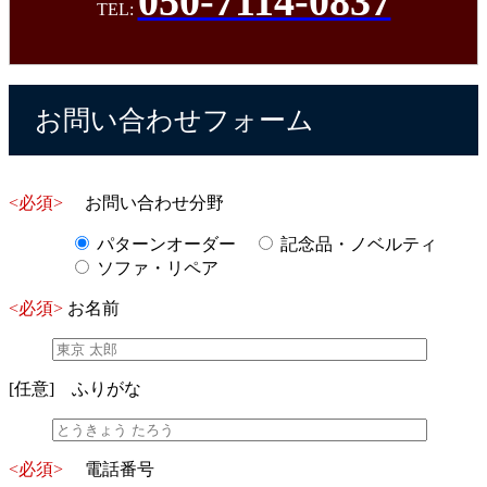
050-7114-0837
TEL:
お問い合わせフォーム
<必須>
お問い合わせ分野
パターンオーダー
記念品・ノベルティ
ソファ・リペア
<必須>
お名前
[任意]
ふりがな
<必須>
電話番号