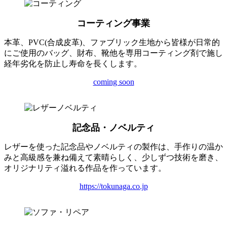
コーティング事業
本革、PVC(合成皮革)、ファブリック生地から皆様が日常的
にご使用のバッグ、財布、靴他を専用コーティング剤で施し
経年劣化を防止し寿命を長くします。
coming soon
記念品・ノベルティ
レザーを使った記念品やノベルティの製作は、手作りの温か
みと高級感を兼ね備えて素晴らしく、少しずつ技術を磨き、
オリジナリティ溢れる作品を作っています。
https://tokunaga.co.jp