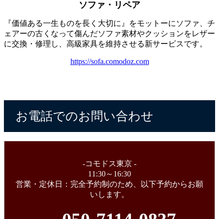
ソファ・リペア
『価値ある一生ものを長く大切に』をモットーにソファ、チ
ェアーの古くなって傷んだソファ素材やクッションをレザー
に交換・修理し、高級家具を維持させる新サービスです。
https://sofa.comodoz.com
お電話でのお問い合わせ
-コモドス東京 -
11:30～16:30
営業・定休日：完全予約制のため、以下予約からお願
いします。